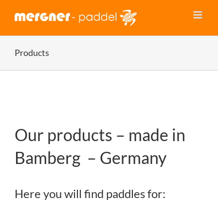
Skip
to
content
Products
Our products – made in
Bamberg – Germany
Here you will find paddles for: