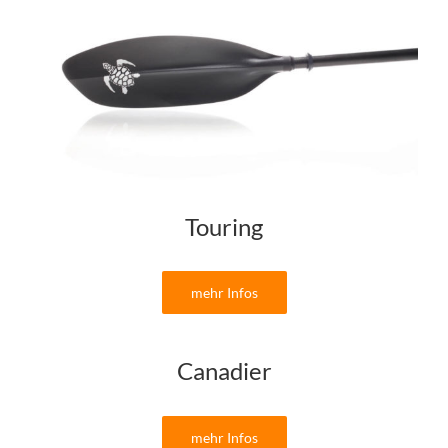
Touring
mehr Infos
Canadier
mehr Infos