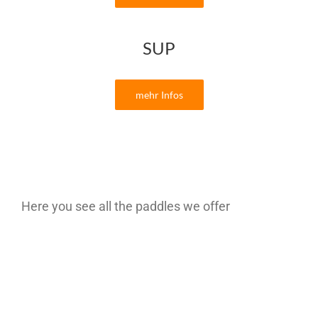
SUP
mehr Infos
Here you see all the paddles we offer