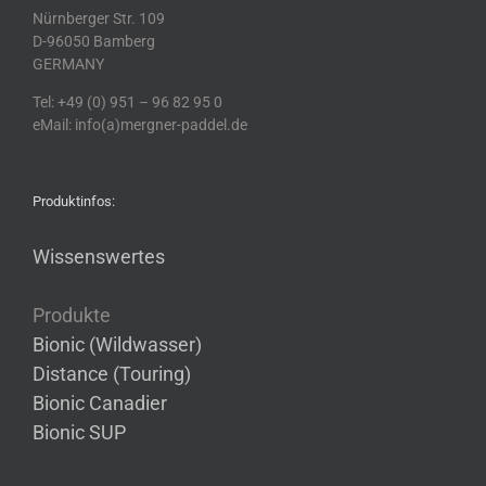
Nürnberger Str. 109
D-96050 Bamberg
GERMANY
Tel: +49 (0) 951 – 96 82 95 0
eMail: info(a)mergner-paddel.de
Produktinfos:
Wissenswertes
Produkte
Bionic (Wildwasser)
Distance (Touring)
Bionic Canadier
Bionic SUP