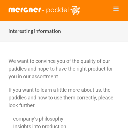
Skip
to
content
interesting information
We want to convince you of the quality of our
paddles and hope to have the right product for
you in our assortment.
If you want to learn a little more about us, the
paddles and how to use them correctly, please
look further.
company’s philosophy
Insights into production