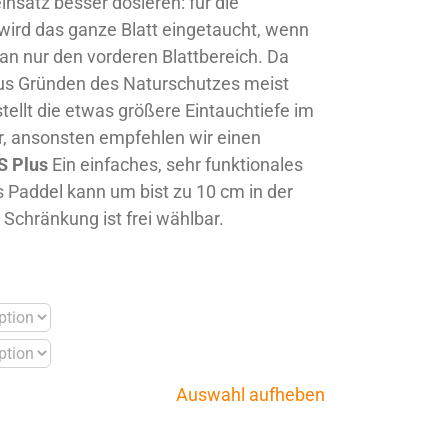
insatz besser dosieren: für die
wird das ganze Blatt eingetaucht, wenn
an nur den vorderen Blattbereich. Da
aus Gründen des Naturschutzes meist
tellt die etwas größere Eintauchtiefe im
r, ansonsten empfehlen wir einen
S Plus
Ein einfaches, sehr funktionales
 Paddel kann um bist zu 10 cm in der
 Schränkung ist frei wählbar.
Auswahl aufheben