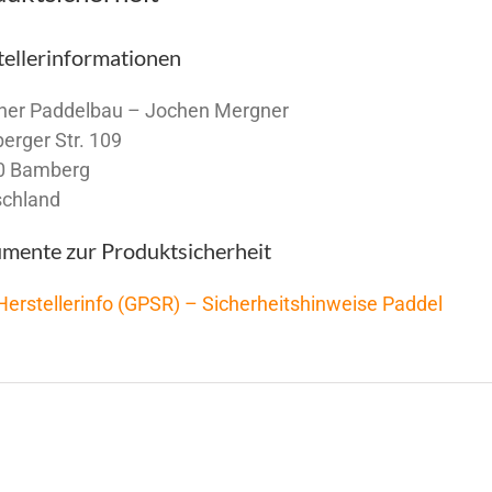
tellerinformationen
ner Paddelbau – Jochen Mergner
berger Str. 109
0 Bamberg
schland
mente zur Produktsicherheit
Herstellerinfo (GPSR) – Sicherheitshinweise Paddel