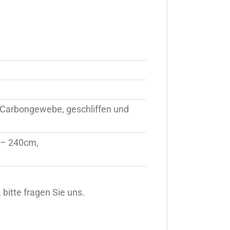
e Carbongewebe, geschliffen und
 – 240cm,
itte fragen Sie uns.