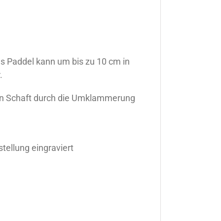
as Paddel kann um bis zu 10 cm in
.
ten Schaft durch die Umklammerung
tellung eingraviert