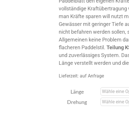
Paddelblatt den eigenen Krafte
vollständige Kraftübertragung 
man Kräfte sparen will nutzt m
Gewässer mit geringer Tiefe 
nicht befahren werden sollen, s
Allgemeinen keine Problem da
flacheren Paddelstil.
Teilung K
und zuverlässiges System. Das
Länge verstellt werden und die
Lieferzeit:
auf Anfrage
Länge
Drehung