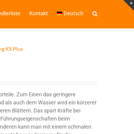
dlerliste
Kontakt
Deutsch
ng KS Plus
Vorteile. Zum Einen das geringere
 als auch dem Wasser wird ein kürzerer
eren Blättern. Das spart Kräfte bei
 Führungseigenschaften beim
Anderen kann man mit einem schmalen