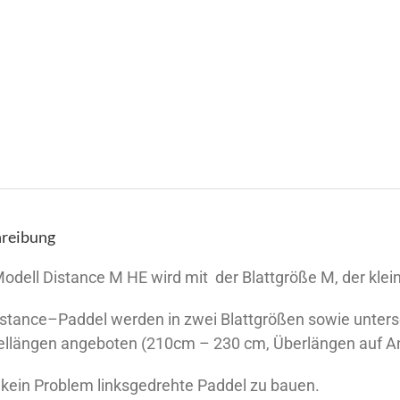
reibung
odell Distance M HE wird mit der Blattgröße M, der klein
istance–Paddel werden in zwei Blattgrößen sowie unter
llängen angeboten (210cm – 230 cm, Überlängen auf An
t kein Problem linksgedrehte Paddel zu bauen.