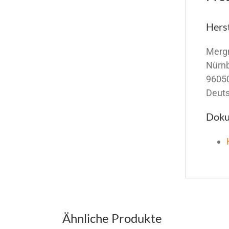
Hers
Merg
Nürn
9605
Deut
Doku
Ähnliche Produkte