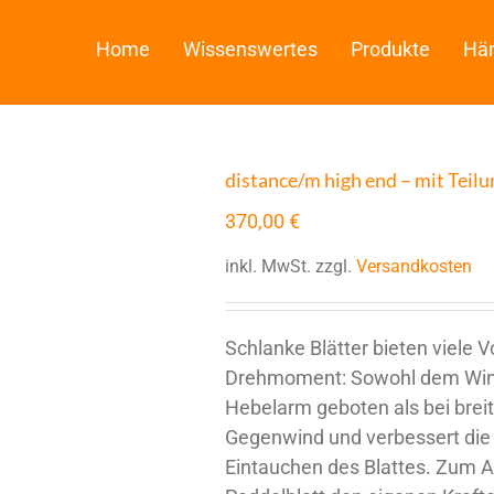
Home
Wissenswertes
Produkte
Hän
distance/m high end – mit Teilu
370,00
€
inkl. MwSt.
zzgl.
Versandkosten
Schlanke Blätter bieten viele 
Drehmoment: Sowohl dem Wind
Hebelarm geboten als bei breit
Gegenwind und verbessert die
Eintauchen des Blattes. Zum 