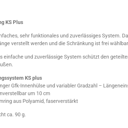
ng KS Plus
infaches, sehr funktionales und zuverlässiges System. D
änge verstellt werden und die Schränkung ist frei wählbar
s einfache und zuverlässige System schützt den geteil
Außen.
ngssystem KS plus
anger Gfk-Innenhülse und variabler Gradzahl – Längeneins
nverstellbar um 10 cm
ring aus Polyamid, faserverstärkt
ht ca. 90 g.