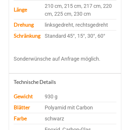
210 cm, 215 cm, 217 cm, 220
Länge
cm, 225 cm, 230 cm
Drehung
linksgedreht, rechtsgedreht
Schränkung
Standard 45°, 15°, 30°, 60°
Sonderwünsche auf Anfrage möglich.
Technische Details
Gewicht
930 g
Blätter
Polyamid mit Carbon
Farbe
schwarz
Epoxid, Carbon-Glas,