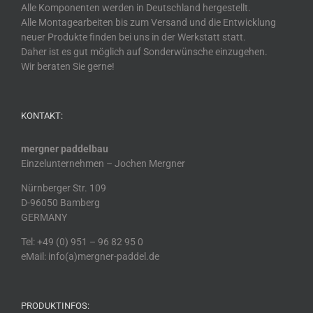
Alle Komponenten werden in Deutschland hergestellt.
Alle Montagearbeiten bis zum Versand und die Entwicklung
neuer Produkte finden bei uns in der Werkstatt statt.
Daher ist es gut möglich auf Sonderwünsche einzugehen.
Wir beraten Sie gerne!
KONTAKT:
mergner paddelbau
Einzelunternehmen – Jochen Mergner
Nürnberger Str. 109
D-96050 Bamberg
GERMANY
Tel: +49 (0) 951 – 96 82 95 0
eMail: info(a)mergner-paddel.de
PRODUKTINFOS: