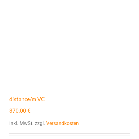
distance/m VC
370,00
€
inkl. MwSt.
zzgl.
Versandkosten